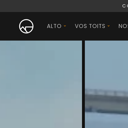
C
ALTO
VOS TOITS
NO