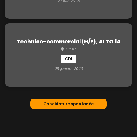
27 juin 2025
Technico-commercial (H/F), ALTO 14
Caen
CDI
25 janvier 2023
Candidature spontanée